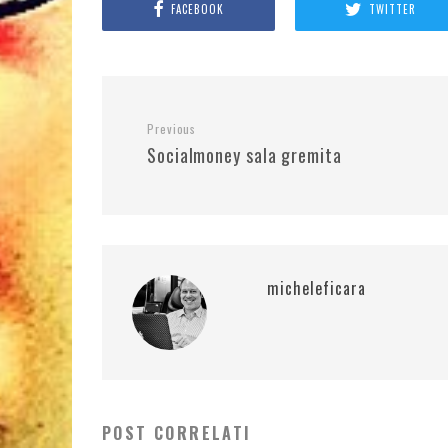
FACEBOOK
TWITTER
Previous
Socialmoney sala gremita
micheleficara
POST CORRELATI