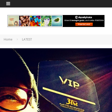
Home
LATEST