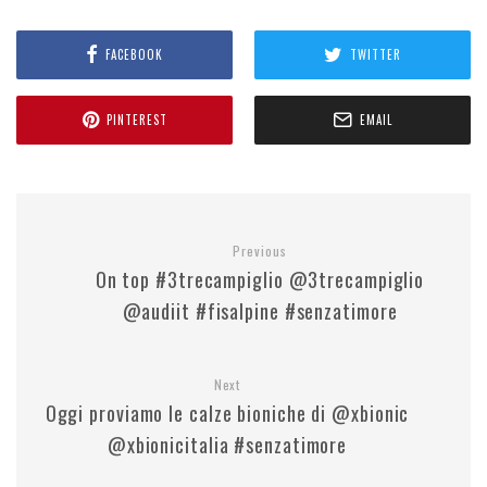
FACEBOOK
TWITTER
PINTEREST
EMAIL
Previous
On top #3trecampiglio @3trecampiglio
@audiit #fisalpine #senzatimore
Next
Oggi proviamo le calze bioniche di @xbionic
@xbionicitalia #senzatimore