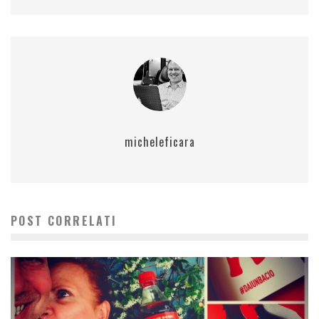
micheleficara
POST CORRELATI