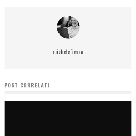
micheleficara
POST CORRELATI