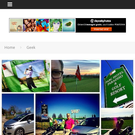
Home
Geek