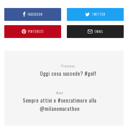
FACEBOOK
TWITTER
PINTEREST
EMAIL
Previous
Oggi cosa succede? #golf
Next
Sempre attivi e #senzatimore alla
@milanomarathon