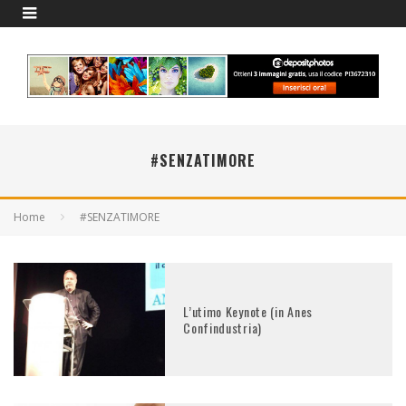
#SENZATIMORE
Home
#SENZATIMORE
L’utimo Keynote (in Anes
Confindustria)