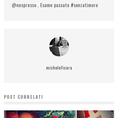
@nespresso . Esame passato #senzatimore
micheleficara
POST CORRELATI