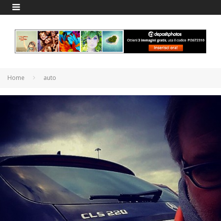
Home
auto