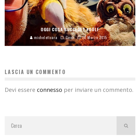
OGGI COSA SUCCEDE? #GOLF
micheleficara
Geek
28 Marzo 2015
LASCIA UN COMMENTO
Devi essere
connesso
per inviare un commento.