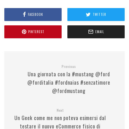
FACEBOOK
TWITTER
PINTEREST
EMAIL
Previous
Una giornata con la #mustang @ford
@forditalia #fordnaias #senzatimore
@fordmustang
Next
Un Geek come me non poteva esimersi dal
testare il nuovo eCommerce fisico di