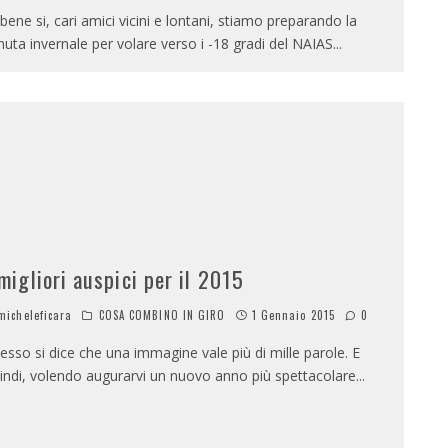
bene si, cari amici vicini e lontani, stiamo preparando la
nuta invernale per volare verso i -18 gradi del NAIAS
...
 migliori auspici per il 2015
icheleficara
COSA COMBINO IN GIRO
1 Gennaio 2015
0
esso si dice che una immagine vale più di mille parole. E
indi, volendo augurarvi un nuovo anno più spettacolare
...