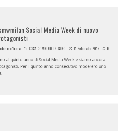
smwmilan Social Media Week di nuovo
rotagonisti
icheleficara
COSA COMBINO IN GIRO
11 Febbraio 2015
0
mo al quinto anno di Social Media Week e siamo ancora
otagonisti. Per il quinto anno consecutivo modererò uno
i
...