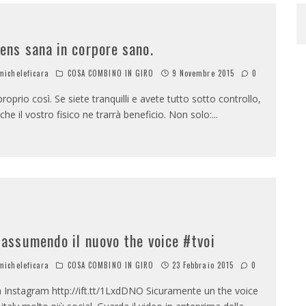
ens sana in corpore sano.
icheleficara
COSA COMBINO IN GIRO
9 Novembre 2015
0
proprio così. Se siete tranquilli e avete tutto sotto controllo,
che il vostro fisico ne trarrà beneficio. Non solo:
...
iassumendo il nuovo the voice #tvoi
icheleficara
COSA COMBINO IN GIRO
23 Febbraio 2015
0
a Instagram http://ift.tt/1LxdDNO Sicuramente un the voice