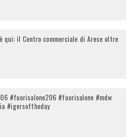
 è qui: il Centro commerciale di Arese oltre
2106 #fuorisalone206 #fuorisalone #mdw
ia #igersoftheday