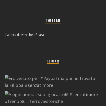
TWITTER
Tweets di @micheleficara
FLICKR