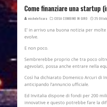
Come finanziare una startup (i
micheleficara
COSA COMBINO IN GIRO
25 Ottob
E’ in arrivo una buona notizia per molte 
evolve.
E non poco.
Sembrerebbe proprio che tra poco oltre a
agevolati, possa anche entrare nella equ
Così ha dichiarato Domenico Arcuri di In
anticipando l’annuncio ufficiale.
Ed Invitalia dispone di fondi per 200 mil
innovative e questo potrebbe fare la diff