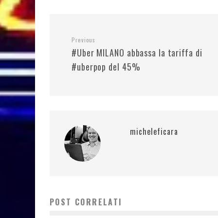
Previous
#Uber MILANO abbassa la tariffa di
#uberpop del 45%
micheleficara
POST CORRELATI