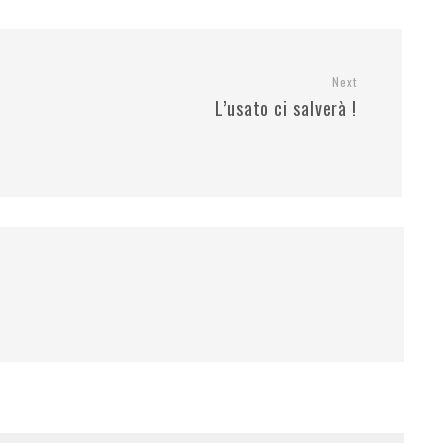
Next
L’usato ci salverà !