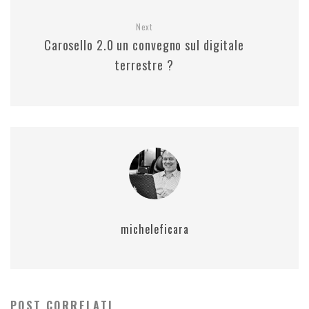
Next
Carosello 2.0 un convegno sul digitale
terrestre ?
micheleficara
POST CORRELATI