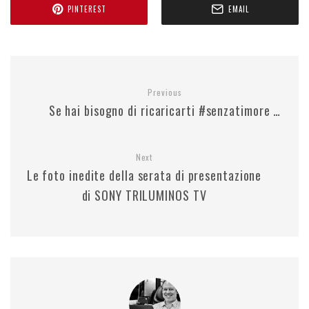
PINTEREST
EMAIL
Previous
Se hai bisogno di ricaricarti #senzatimore …
Next
Le foto inedite della serata di presentazione
di SONY TRILUMINOS TV