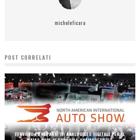
micheleficara
POST CORRELATI
FERVONO I PREPARATIVI ANALOGICI E DIGITALI PER IL
NAIAS 2015 #FORDNAIAS #NAIASDETROIT