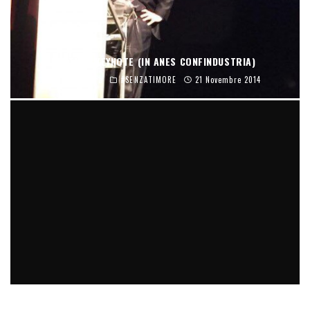
L’UTIMO KEYNOTE (IN ANES CONFINDUSTRIA)
micheleficara
#SENZATIMORE
21 Novembre 2014
DEDICO LA #CORSA A #LIBERO CHE ACQUISISCE #MATRIX