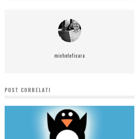
micheleficara
POST CORRELATI