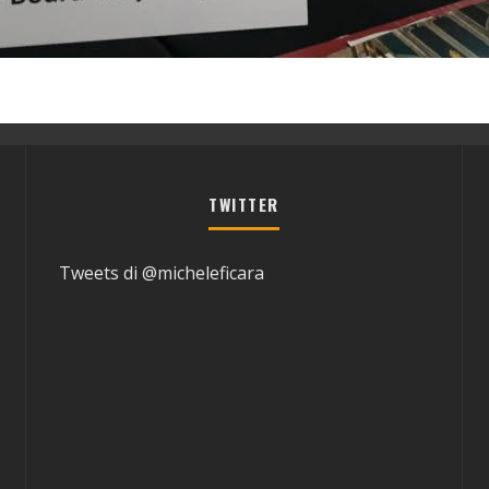
TWITTER
Tweets di @micheleficara