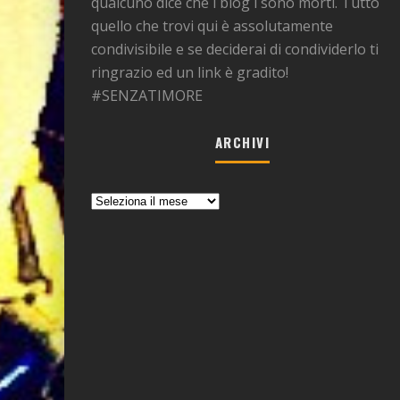
qualcuno dice che i blog i sono morti. Tutto
quello che trovi qui è assolutamente
condivisibile e se deciderai di condividerlo ti
ringrazio ed un link è gradito!
#SENZATIMORE
ARCHIVI
Archivi