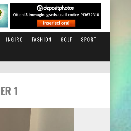
INGIRO
FASHION
GOLF
SPORT
RSOFTHEDAY
ER 1
M DI CODA. POTETE MORIRE QUI.
IGERSITALIA