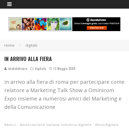
Home
digitale
IN ARRIVO ALLA FIERA
micheleficara
digitale
13 Maggio 2009
in arrivo alla fiera di roma per partecipare come
relatore a Marketing Talk Show a Ominicom
Expo insieme a numerosi amici del Marketing e
della Comunicazione
amici
associazione italiana industria digitale
assodigitale