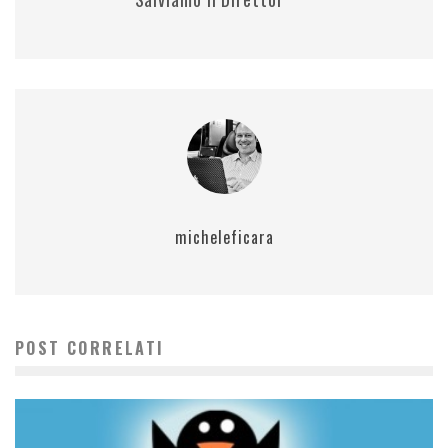
micheleficara
POST CORRELATI