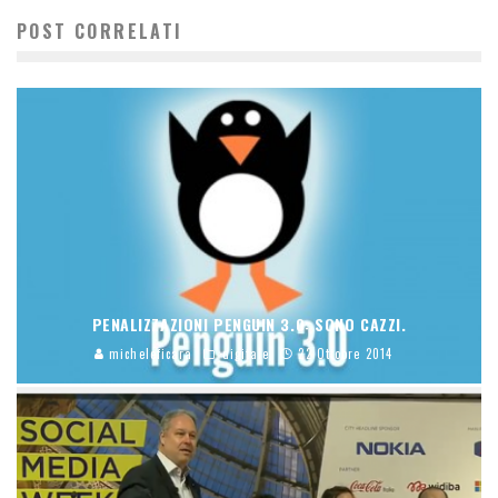
POST CORRELATI
PENALIZZAZIONI PENGUIN 3.0: SONO CAZZI.
micheleficara
digitale
22 Ottobre 2014