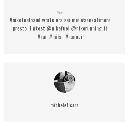
Next
#nikefuelband white ora sei mio #senzatimore
presto il #test @nikefuel @nikerunning_it
#run #milan #runner
micheleficara