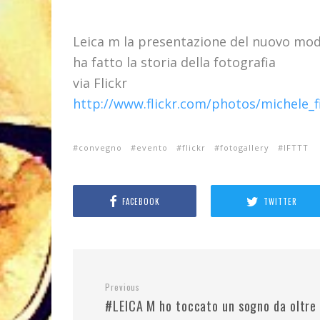
Leica m la presentazione del nuovo mode
ha fatto la storia della fotografia
via Flickr
http://www.flickr.com/photos/michele_
convegno
evento
flickr
fotogallery
IFTTT
FACEBOOK
TWITTER
Previous
#LEICA M ho toccato un sogno da oltre