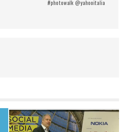
#photowalk @yahooitalia