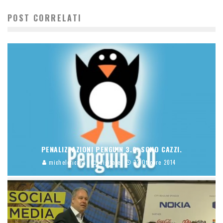
POST CORRELATI
PENALIZZAZIONI PENGUIN 3.0: SONO CAZZI.
micheleficara
digitale
22 Ottobre 2014