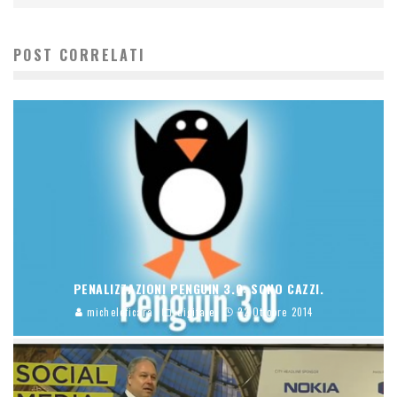
POST CORRELATI
PENALIZZAZIONI PENGUIN 3.0: SONO CAZZI.
micheleficara
digitale
22 Ottobre 2014