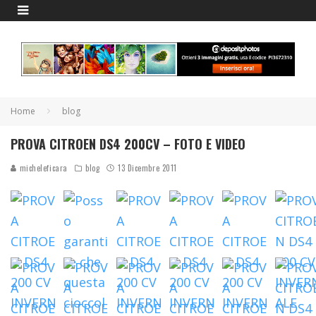
Home
blog
PROVA CITROEN DS4 200CV – FOTO E VIDEO
micheleficara
blog
13 Dicembre 2011