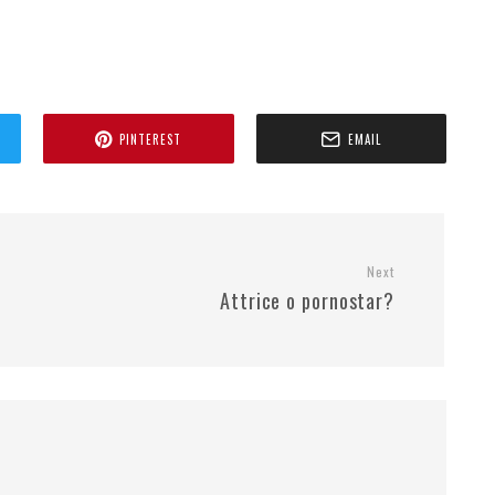
PINTEREST
EMAIL
Next
Attrice o pornostar?