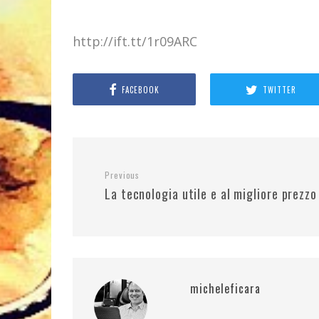
http://ift.tt/1r09ARC
FACEBOOK
TWITTER
Previous
La tecnologia utile e al migliore prezzo
micheleficara