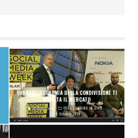
QUANDO L’ECONOMIA DELLA CONDIVISIONE TI
RIBALTA IL MERCATO
micheleficara
COSA COMBINO IN GIRO
8 Ottobre 2014