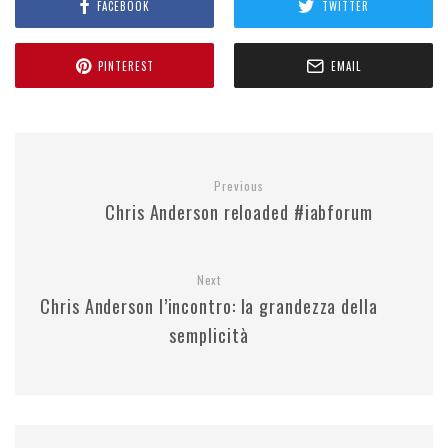
FACEBOOK
TWITTER
PINTEREST
EMAIL
Previous
Chris Anderson reloaded #iabforum
Next
Chris Anderson l’incontro: la grandezza della
semplicità