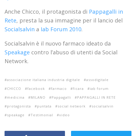
Anche Chicco, il protagonista di
Pappagalli in
Rete
, presta la sua immagine per il lancio del
Socialsalvin
a
Iab Forum 2010
.
Socialsalvin è il nuovo farmaco ideato da
Speakage
contro l’abuso di utenti da Social
Network.
associazione italiana industria digitale
assodigitale
CHICCO
facebook
farmaco
ficara
iab forum
medicina
MILANO
Pappagalli
PAPPAGALLI IN RETE
protagonista
puntata
social network
socialsalvin
speakage
Testimonial
video