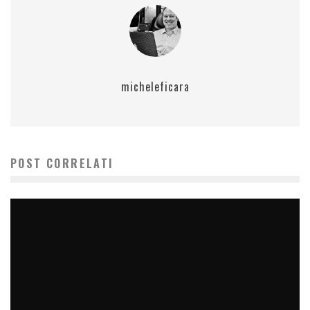
micheleficara
POST CORRELATI