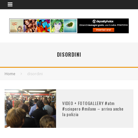
DISORDINI
Home
disordini
VIDEO + FOTOGALLERY #atm
#sciopero #milano – arriva anche
la polizia