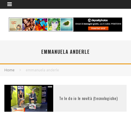
EMMANUELA ANDERLE
Home
emmanuela anderle
Te le do io le novità (tecnologiche)