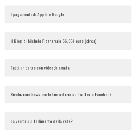
I pagamenti di Apple e Google.
Il Blog di Michele Ficara vale 56,951 euro (circa)
Fatti un tango con videochiamata
Rivoluzione News.me le tue notizie su Twitter e Facebook
La verità sul fallimento della rete?