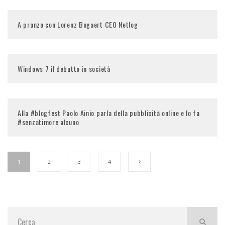
A pranzo con Lorenz Bogaert CEO Netlog
Windows 7 il debutto in società
Alla #blogfest Paolo Ainio parla della pubblicità online e lo fa
#senzatimore alcuno
1
2
3
4