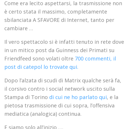
Come era lecito aspettarsi, la trasmissione non
è certo stata il massimo, completamente
sbilanciata A SFAVORE di Internet, tanto per
cambiare …
Il vero spettacolo si è infatti tenuto in rete dove
in un mitico post da Guinness dei Primati su
Friendfeed sono volati oltre
700 commenti, il
post di catepol lo trovate qui.
Dopo l’alzata di scudi di Matrix qualche serà fa,
il corsivo contro i social network uscito sulla
Stampa di Torino
di cui ne ho parlato qui
, e la
pietosa trasmissione di cui sopra, l’offensiva
mediatica (analogica) continua.
E siamo solo all’inizio ….