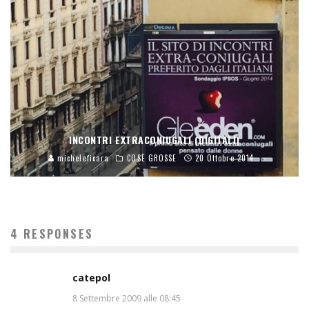
INCONTRI EXTRACONIUGALI (DIGITALI)
micheleficara
COSE GROSSE
20 Ottobre 2014
4 RESPONSES
catepol
8 Settembre 2009 alle 08:45