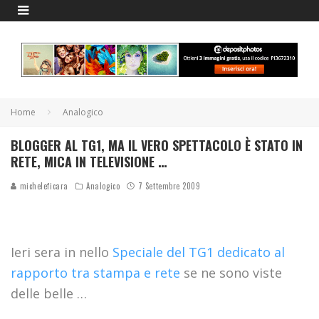
Home
Analogico
BLOGGER AL TG1, MA IL VERO SPETTACOLO È STATO IN
RETE, MICA IN TELEVISIONE …
micheleficara
Analogico
7 Settembre 2009
Ieri sera in nello
Speciale del TG1 dedicato al
rapporto tra stampa e rete
se ne sono viste
delle belle …