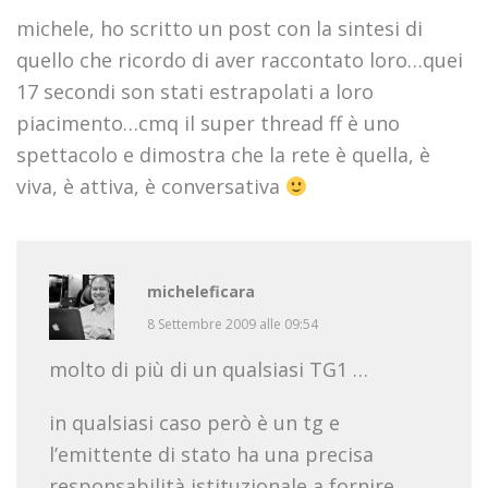
michele, ho scritto un post con la sintesi di
quello che ricordo di aver raccontato loro…quei
17 secondi son stati estrapolati a loro
piacimento…cmq il super thread ff è uno
spettacolo e dimostra che la rete è quella, è
viva, è attiva, è conversativa
micheleficara
8 Settembre 2009 alle 09:54
molto di più di un qualsiasi TG1 …
in qualsiasi caso però è un tg e
l’emittente di stato ha una precisa
responsabilità istituzionale a fornire