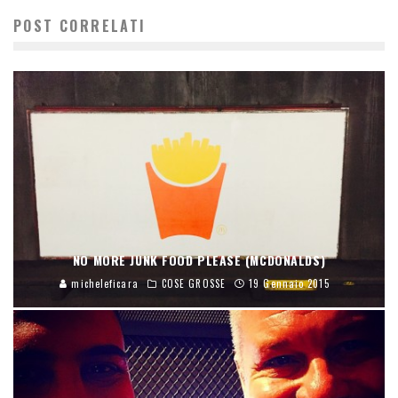
POST CORRELATI
NO MORE JUNK FOOD PLEASE (MCDONALDS)
micheleficara
COSE GROSSE
19 Gennaio 2015