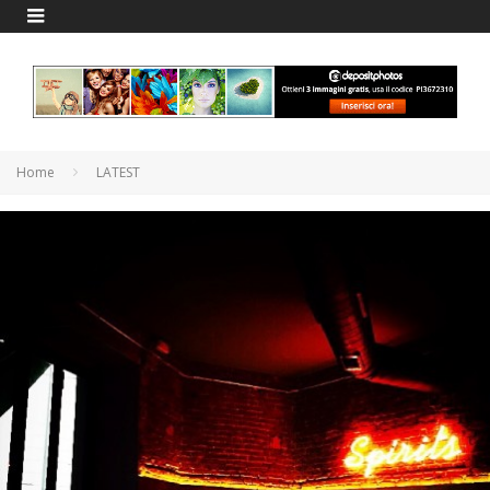
Home
LATEST