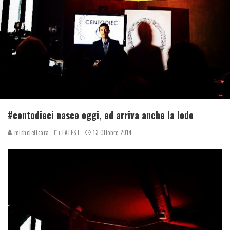
#centodieci nasce oggi, ed arriva anche la lode
micheleficara
LATEST
13 Ottobre 2014