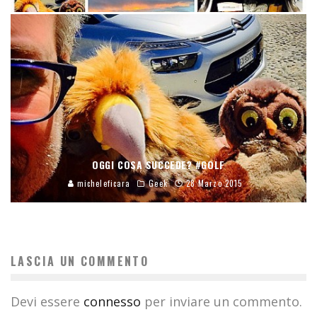
OGGI COSA SUCCEDE? #GOLF
micheleficara
Geek
28 Marzo 2015
LASCIA UN COMMENTO
Devi essere
connesso
per inviare un commento.