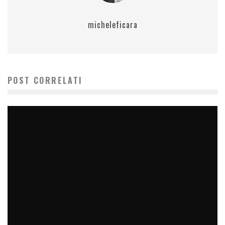
micheleficara
POST CORRELATI