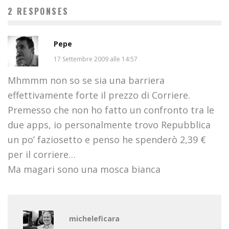
POTETE MORIRE QUI.
2 RESPONSES
micheleficara
Geek
16 Aprile 2016
Pepe
17 Settembre 2009 alle 14:57
Mhmmm non so se sia una barriera
effettivamente forte il prezzo di Corriere.
Premesso che non ho fatto un confronto tra le
due apps, io personalmente trovo Repubblica
un po’ faziosetto e penso he spenderò 2,39 €
per il corriere…
Ma magari sono una mosca bianca
micheleficara