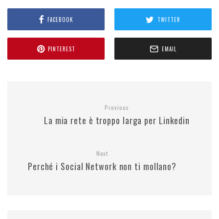
FACEBOOK
TWITTER
PINTEREST
EMAIL
Previous
La mia rete è troppo larga per Linkedin
Next
Perché i Social Network non ti mollano?