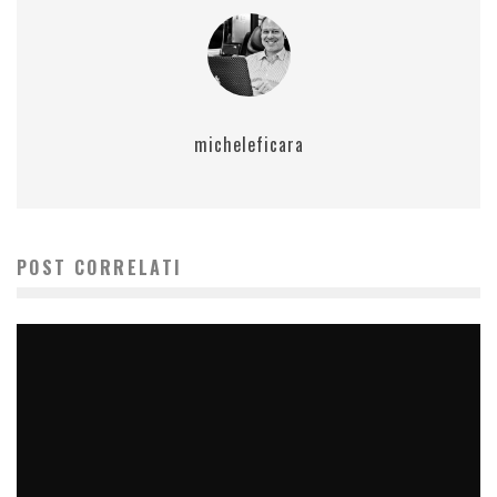
micheleficara
POST CORRELATI