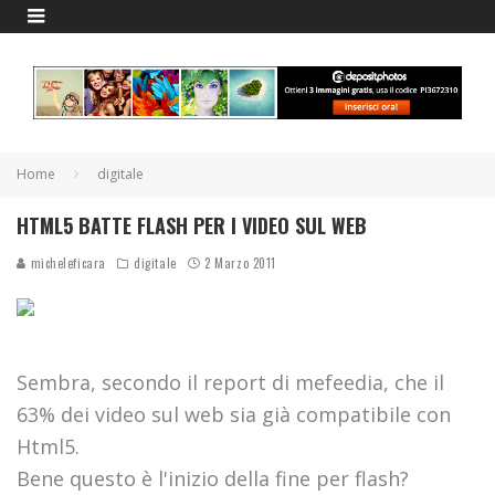
Home
digitale
HTML5 BATTE FLASH PER I VIDEO SUL WEB
micheleficara
digitale
2 Marzo 2011
Sembra, secondo il report di mefeedia, che il
63% dei video sul web sia già compatibile con
Html5.
Bene questo è l'inizio della fine per flash?