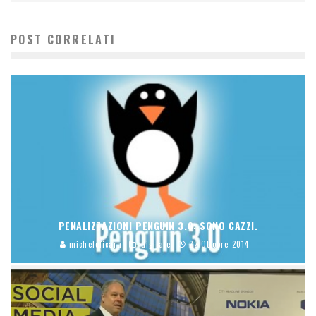
POST CORRELATI
PENALIZZAZIONI PENGUIN 3.0: SONO CAZZI.
micheleficara
digitale
22 Ottobre 2014