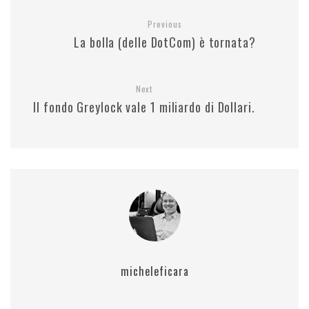
Previous
La bolla (delle DotCom) è tornata?
Next
Il fondo Greylock vale 1 miliardo di Dollari.
micheleficara