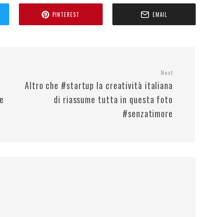
PINTEREST
EMAIL
Next
Altro che #startup la creatività italiana
e
di riassume tutta in questa foto
#senzatimore