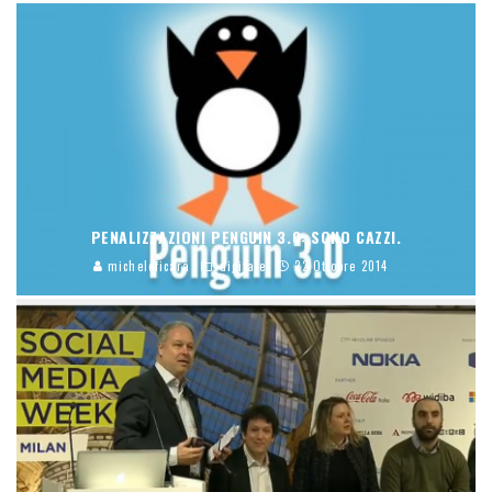
PENALIZZAZIONI PENGUIN 3.0: SONO CAZZI.
micheleficara
digitale
22 Ottobre 2014