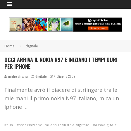
Home
digitale
OGGI ARRIVA IL NOKIA N97 E INIZIANO I TEMPI DURI
PER IPHONE
micheleficara
digitale
4 Giugno 2009
Finalmente avrò il piacere di striingere tra le
mie mani il primo nokia N97 italiano, mica un
Iphone …
alia
associazione italiana industria digitale
assodigitale