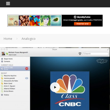
Home
Analogico