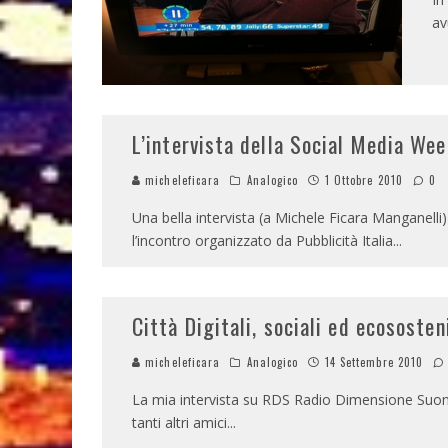
av
L’intervista della Social Media Wee
micheleficara
Analogico
1 Ottobre 2010
0
Una bella intervista (a Michele Ficara Manganelli)
l’incontro organizzato da Pubblicità Italia
...
Città Digitali, sociali ed ecososteni
micheleficara
Analogico
14 Settembre 2010
La mia intervista su RDS Radio Dimensione Suono 
tanti altri amici
...