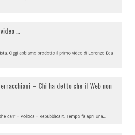
 video …
vista. Oggi abbiamo prodotto il primo video di Lorenzo Eda
Serracchiani – Chi ha detto che il Web non
she can” – Politica – Repubblica.it. Tempo fà aprii una
...