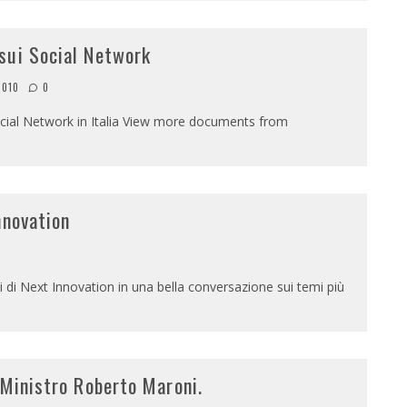
sui Social Network
2010
0
Social Network in Italia View more documents from
nnovation
i di Next Innovation in una bella conversazione sui temi più
 Ministro Roberto Maroni.