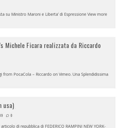
ista su Ministro Maroni e Liberta’ di Espressione View more
s Michele Ficara realizzata da Riccardo
ggi from PocaCola – Riccardo on Vimeo. Una Splendidissima
n usa)
09
0
ll’ articolo di repubblica di FEDERICO RAMPINI NEW YORK-