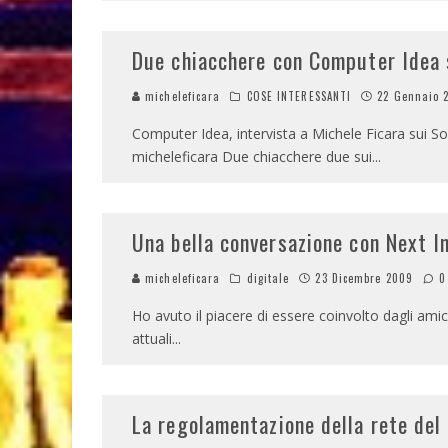
Due chiacchere con Computer Idea 
micheleficara
COSE INTERESSANTI
22 Gennaio 
Computer Idea, intervista a Michele Ficara sui 
micheleficara Due chiacchere due sui
...
Una bella conversazione con Next I
micheleficara
digitale
23 Dicembre 2009
0
Ho avuto il piacere di essere coinvolto dagli amic
attuali
...
La regolamentazione della rete del