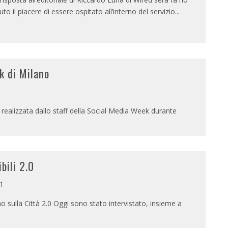
uto il piacere di essere ospitato all’interno del servizio
...
k di Milano
 realizzata dallo staff della Social Media Week durante
bili 2.0
1
sulla Città 2.0 Oggi sono stato intervistato, insieme a