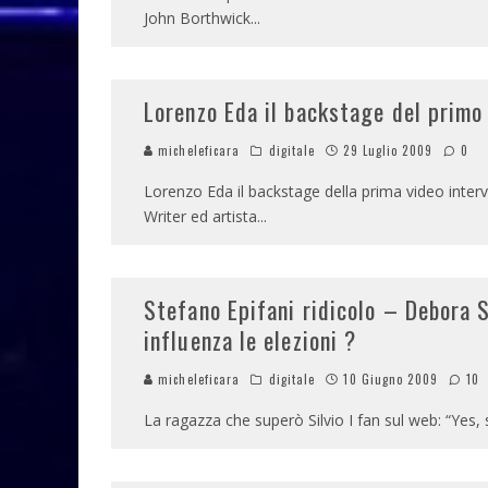
John Borthwick
...
Lorenzo Eda il backstage del primo
micheleficara
digitale
29 Luglio 2009
0
Lorenzo Eda il backstage della prima video inter
Writer ed artista
...
Stefano Epifani ridicolo – Debora 
influenza le elezioni ?
micheleficara
digitale
10 Giugno 2009
10
La ragazza che superò Silvio I fan sul web: “Yes, 