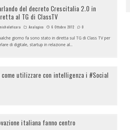
arlando del decreto Crescitalia 2.0 in
iretta al TG di ClassTV
icheleficara
Analogico
6 Ottobre 2012
0
alche giorno fa sono stato in diretta sul TG di Class TV per
rlare di digitale, startup in relazione al
...
 come utilizzare con intelligenza i #Social
ovazione italiana fanno centro