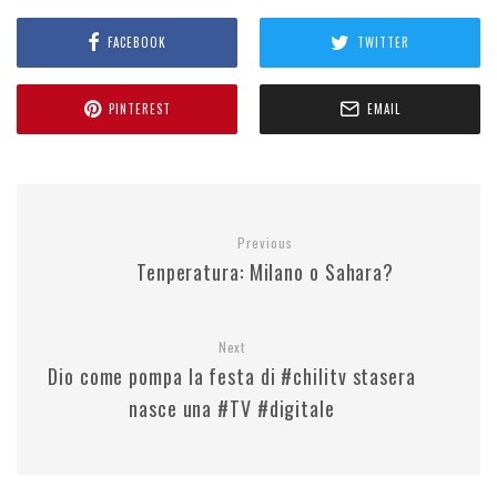
FACEBOOK
TWITTER
PINTEREST
EMAIL
Previous
Tenperatura: Milano o Sahara?
Next
Dio come pompa la festa di #chilitv stasera
nasce una #TV #digitale