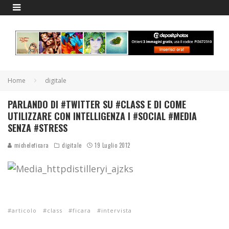
Home
digitale
PARLANDO DI #TWITTER SU #CLASS E DI COME
UTILIZZARE CON INTELLIGENZA I #SOCIAL #MEDIA
SENZA #STRESS
micheleficara
digitale
19 Luglio 2012
articolo
class
ficara
intervista