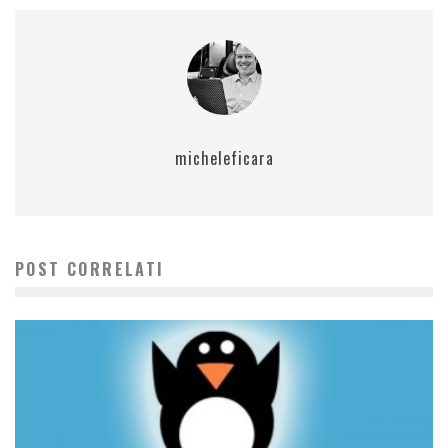
micheleficara
POST CORRELATI