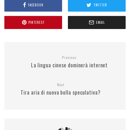
FACEBOOK
TWITTER
PINTEREST
EMAIL
Previous
La lingua cinese dominerà internet
Next
Tira aria di nuova bolla speculativa?