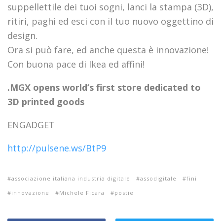
suppellettile dei tuoi sogni, lanci la stampa (3D),
ritiri, paghi ed esci con il tuo nuovo oggettino di
design.
Ora si può fare, ed anche questa è innovazione!
Con buona pace di Ikea ed affini!
.MGX opens world’s first store dedicated to
3D printed goods
ENGADGET
http://pulsene.ws/BtP9
associazione italiana industria digitale
assodigitale
fini
innovazione
Michele Ficara
postie