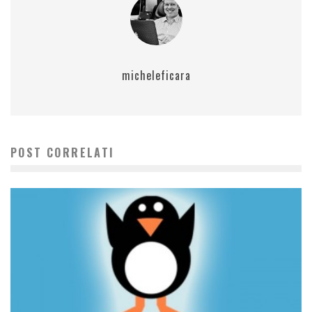
micheleficara
POST CORRELATI