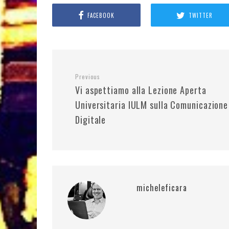
FACEBOOK
TWITTER
Previous
Vi aspettiamo alla Lezione Aperta
Universitaria IULM sulla Comunicazione
Digitale
micheleficara