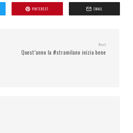
PINTEREST
EMAIL
Next
Quest’anno la #stramilano inizia bene