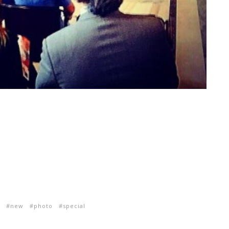
new
photo
special