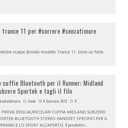
 trance 11 per #correre #senzatimore
 mitiche scarpe Brooks modello Trance 11. Sono un forte
e cuffie Bluetooth per il Runner: Midland
ubzero Sportek e tagli il filo
icheleficara
Geek
4 Gennaio 2012
0
A PROVA DEGLIAURICOLARI CUFFIA MIDLAND SUBZERO
PORTEK BLUETOOTH STEREO HANDSET SPECIFICI PER IL
NNING E LO SPORT ALL’APERTO. Il prodotto
...