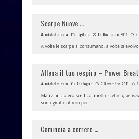
Scarpe Nuove …
micheleficara
digitale
16 Novembre 2011
2
A volte le scarpe si consumano, a volte si evolv
Allena il tuo respiro – Power Brea
micheleficara
Analogico
7 Novembre 2011
Mah all’inizio ero scettico, molto scettico, pensa
sono girato intorno per
...
Comincia a correre …