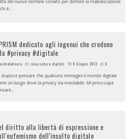
atta del nuovo termine coniato per definire la maleducazione
 chi é
...
PRISM dedicato agli ingenui che credono
lla #privacy #digitale
icheleficara
incazzature digitali
8 Giugno 2013
0
 stupisce pensare che qualcuno immagini il mondo digitale
me un luogo dove la privacy sia inviolabile. Mi preoccupa
nsare
...
el diritto alla libertà di espressione e
ull’eufemismo dell’insulto digitale