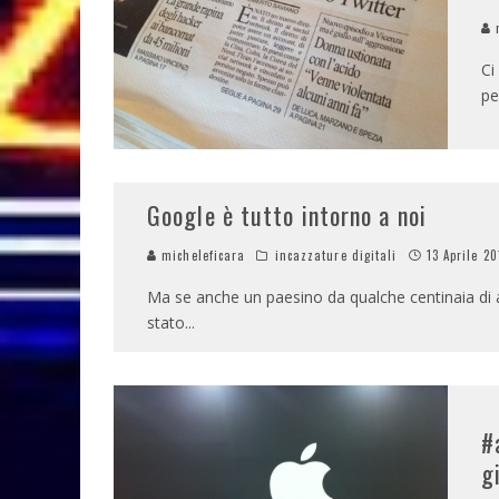
m
Ci
pe
Google è tutto intorno a noi
micheleficara
incazzature digitali
13 Aprile 20
Ma se anche un paesino da qualche centinaia di
stato
...
#
g