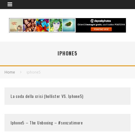
IPHONE5
Home
iphone5
La coda della crisi (hollister VS. Iphone5)
Iphone5 – The Unboxing – #senzatimore