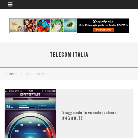
TELECOM ITALIA
Home
telecom italia
Viaggiando (e vivendo) veloci in
#4G ##LTE