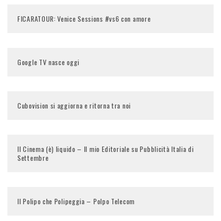
FICARATOUR: Venice Sessions #vs6 con amore
Google TV nasce oggi
Cubovision si aggiorna e ritorna tra noi
Il Cinema (è) liquido – Il mio Editoriale su Pubblicità Italia di
Settembre
Il Polipo che Polipeggia – Polpo Telecom