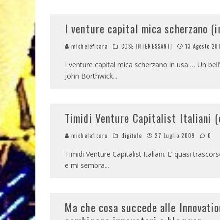
I venture capital mica scherzano (i
micheleficara
COSE INTERESSANTI
13 Agosto 20
I venture capital mica scherzano in usa … Un be
John Borthwick
...
Timidi Venture Capitalist Italiani 
micheleficara
digitale
27 Luglio 2009
0
Timidi Venture Capitalist Italiani. E’ quasi trasco
e mi sembra
...
Ma che cosa succede alle Innovation