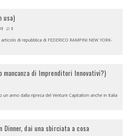
n usa)
09
0
ll’ articolo di repubblica di FEDERICO RAMPINI NEW YORK-
(o mancanza di Imprenditori Innovativi?)
rso un anno dalla ripresa del Venture Capitalism anche in Italia
 Dinner, dai una sbirciata a cosa