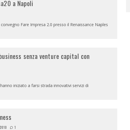
sa20 a Napoli
 convegno Fare Impresa 2.0 presso il Renaissance Naples
 business senza venture capital con
hanno iniziato a farsi strada innovativi servizi di
iness
 2010
1