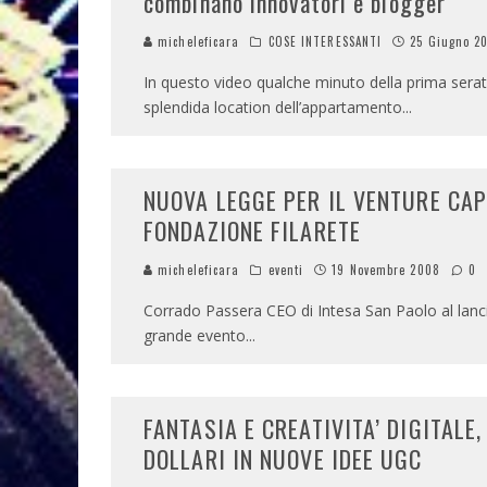
combinano innovatori e blogger
micheleficara
COSE INTERESSANTI
25 Giugno 2
In questo video qualche minuto della prima serat
splendida location dell’appartamento
...
NUOVA LEGGE PER IL VENTURE CAP
FONDAZIONE FILARETE
micheleficara
eventi
19 Novembre 2008
0
Corrado Passera CEO di Intesa San Paolo al lanci
grande evento
...
FANTASIA E CREATIVITA’ DIGITALE,
DOLLARI IN NUOVE IDEE UGC