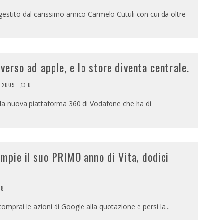
 gestito dal carissimo amico Carmelo Cutuli con cui da oltre
verso ad apple, e lo store diventa centrale.
e 2009
0
la nuova piattaforma 360 di Vodafone che ha di
mpie il suo PRIMO anno di Vita, dodici
8
comprai le azioni di Google alla quotazione e persi la
...