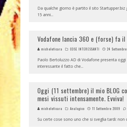
Da qualche giorno è partito il sito Startupper.biz
15 anni
...
Vodafone lancia 360 e (forse) fa il 
micheleficara
COSE INTERESSANTI
24 Settembr
Paolo Bertoluzzo AD di Vodafone presenta oggi 
interessante il fatto che
...
Oggi (11 settembre) il mio BLOG co
mesi vissuti intensamente. Evviva!
micheleficara
Analogico
11 Settembre 2009
Su certe cose sono uno che si sveglia tardi: non 