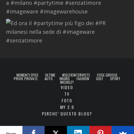
MOMENTI EPICI
ULTIME
#SELFIEINTERVISTE
COSE GROSSE
PROVE PROVATE
AUTO
INGIRO
FASHION
GOLF
SPORT
MICHELE?
VIDEO
TV
FOTO
MY 2.0
PERCHE’ QUESTO BLOG?
Shares