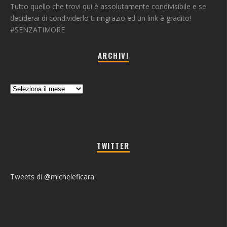
Tutto quello che trovi qui è assolutamente condivisibile e se
deciderai di condividerlo ti ringrazio ed un link è gradito!
#SENZATIMORE
ARCHIVI
Archivi
TWITTER
Tweets di @micheleficara