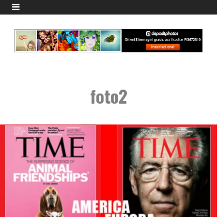
foto2