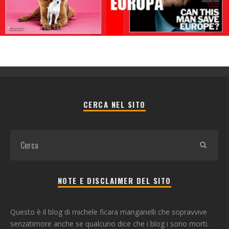
CERCA NEL SITO
NOTE E DISCLAIMER DEL SITO
Questo è il blog di michele ficara manganelli che sopravvive
senzatimore anche se qualcuno dice che i blog i sono morti.