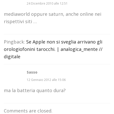
24 Dicembre 2010 alle 12:51
mediaworld oppure saturn, anche online nei
rispettivi siti …
Pingback:
Se Apple non si sveglia arrivano gli
orologiofonini tarocchi. | analogica_mente //
digitale
Sasso
12 Gennaio 2012 alle 15:06
ma la batteria quanto dura?
Comments are closed.