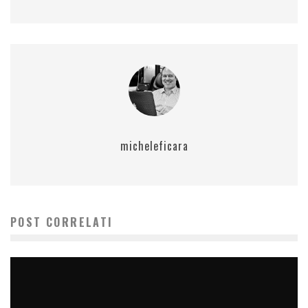
micheleficara
POST CORRELATI