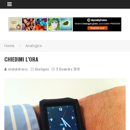
Home
Analogico
CHIEDIMI L’ORA
micheleficara
Analogico
9 Dicembre 2010