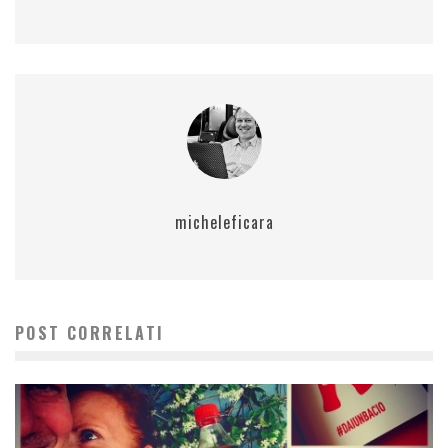
micheleficara
POST CORRELATI