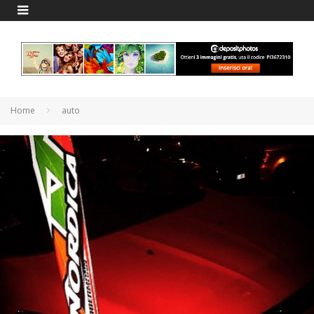
Home
auto