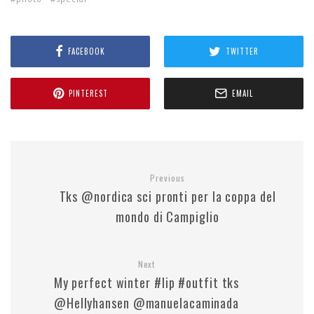
FACEBOOK
TWITTER
PINTEREST
EMAIL
Previous
Tks @nordica sci pronti per la coppa del
mondo di Campiglio
Next
My perfect winter #lip #outfit tks
@Hellyhansen @manuelacaminada