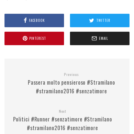
FACEBOOK
TWITTER
PINTEREST
EMAIL
Previous
Passera molto pensieroso #Stramilano
#stramilano2016 #senzatimore
Next
Politici #Runner #senzatimore #Stramilano
#stramilano2016 #senzatimore