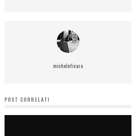
micheleficara
POST CORRELATI