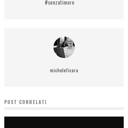
#senzatimore
micheleficara
POST CORRELATI