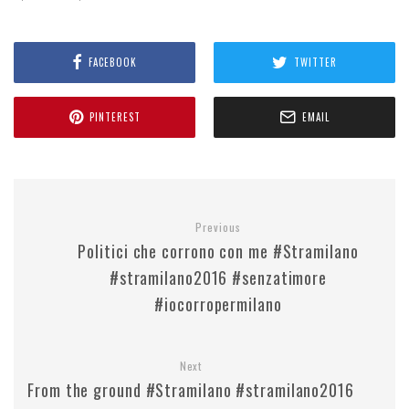
FACEBOOK
TWITTER
PINTEREST
EMAIL
Previous
Politici che corrono con me #Stramilano
#stramilano2016 #senzatimore
#iocorropermilano
Next
From the ground #Stramilano #stramilano2016