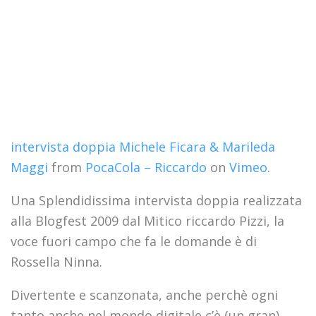
intervista doppia Michele Ficara & Marileda
Maggi
from
PocaCola – Riccardo
on
Vimeo
.
Una Splendidissima intervista doppia realizzata
alla Blogfest 2009 dal Mitico riccardo Pizzi, la
voce fuori campo che fa le domande è di
Rossella Ninna.
Divertente e scanzonata, anche perchè ogni
tanto anche nel mondo digitale c’è (un gran)