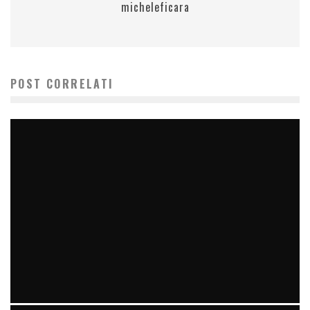
micheleficara
POST CORRELATI