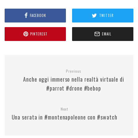
FACEBOOK
TWITTER
PINTEREST
EMAIL
Previous
Anche oggi immerso nella realtà virtuale di
#parrot #drone #bebop
Next
Una serata in #montenapoleone con #swatch