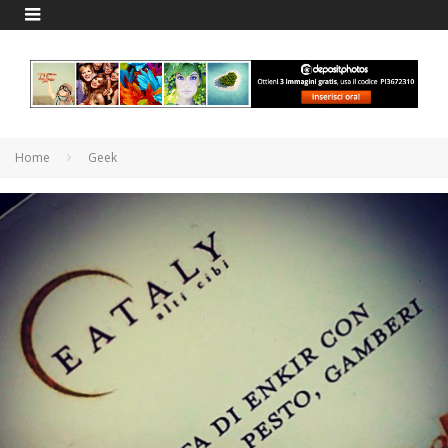
Home
Geek