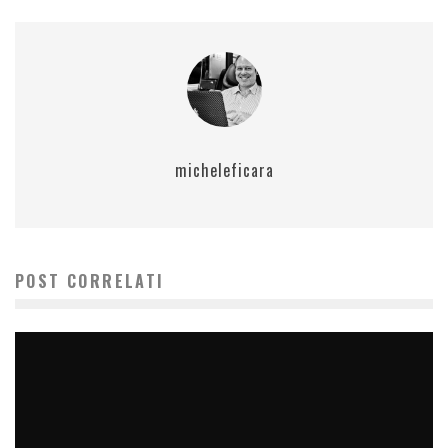
micheleficara
POST CORRELATI