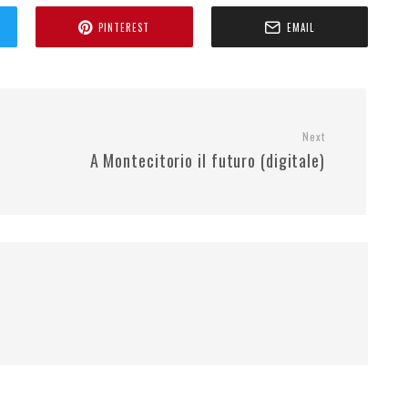
PINTEREST
EMAIL
Next
A Montecitorio il futuro (digitale)