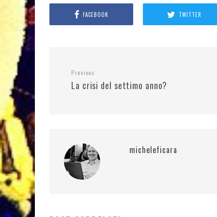
FACEBOOK
TWITTER
Previous
La crisi del settimo anno?
micheleficara