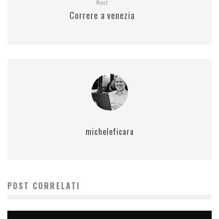
Next
Correre a venezia
micheleficara
POST CORRELATI