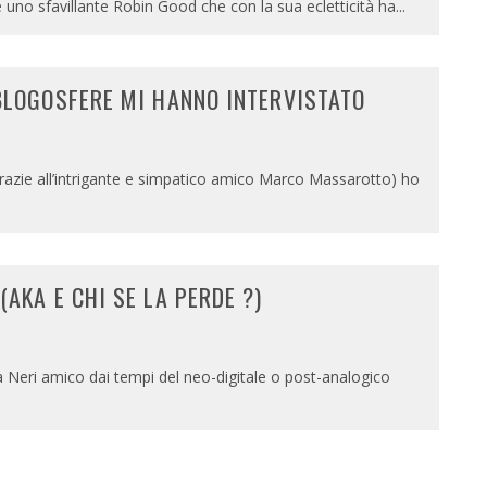
 uno sfavillante Robin Good che con la sua ecletticità ha
...
BLOGOSFERE MI HANNO INTERVISTATO
grazie all’intrigante e simpatico amico Marco Massarotto) ho
AKA E CHI SE LA PERDE ?)
0
 Neri amico dai tempi del neo-digitale o post-analogico