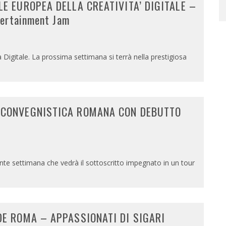
LE EUROPEA DELLA CREATIVITA’ DIGITALE –
tertainment Jam
vità Digitale. La prossima settimana si terrà nella prestigiosa
 CONVEGNISTICA ROMANA CON DEBUTTO
0
nte settimana che vedrà il sottoscritto impegnato in un tour
DE ROMA – APPASSIONATI DI SIGARI