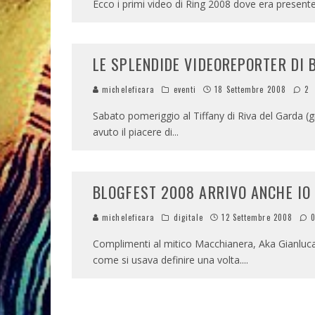
Ecco i primi video di Ring 2008 dove era presente
LE SPLENDIDE VIDEOREPORTER DI 
micheleficara
eventi
18 Settembre 2008
2
Sabato pomeriggio al Tiffany di Riva del Garda (
avuto il piacere di
...
BLOGFEST 2008 ARRIVO ANCHE IO (
micheleficara
digitale
12 Settembre 2008
Complimenti al mitico Macchianera, Aka Gianluca
come si usava definire una volta.
...