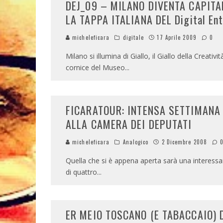
DEJ_09 – MILANO DIVENTA CAPITA
LA TAPPA ITALIANA DEL Digital En
micheleficara
digitale
17 Aprile 2009
0
Milano si illumina di Giallo, il Giallo della Creati
cornice del Museo
...
FICARATOUR: INTENSA SETTIMANA
ALLA CAMERA DEI DEPUTATI
micheleficara
Analogico
2 Dicembre 2008
Quella che si è appena aperta sarà una interessa
di quattro
...
ER MEIO TOSCANO (E TABACCAIO) 